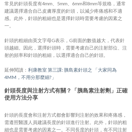
常見的針頭長度有4mm、5mm、6mm和8mm等規格，通常
建議選擇適合自己皮膚厚度的針頭，以減少疼痛感和不適
感。此外，針頭的粗細也是選擇針頭時需要考慮的因素之
一。
針頭的粗細由英文字母G表示，G前面的數值越大，代表針
頭越細。因此，選擇針頭時，需要考慮自己的注射部位、注
射的頻率和針頭的粗細，以選擇適合自己的針頭。
延伸閱讀：
利康教室 第三課: 胰島素針頭之 「大家同為
4MM，不用分那麼細?」
針頭長度與注射方式有關？「胰島素注射劑」正確
使用方法分享
針頭的長度會和注射方式都會影響到注射的效果和疼痛感，
需遵照醫護人員建議長度的針頭進行注射。此外，針頭的粗
細也是需要考慮的因素之一。不同長度的針頭，有不同注射