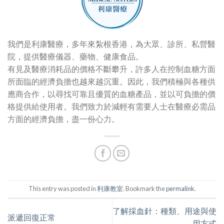
我們是利康醫療，多年來紮根香港，為大眾、診所、私營醫
院，提供醫療儀器、藥物、健康食品。
有見及醫療消耗品的價格不斷攀升，許多人在控制血糖方面
所面臨的經濟負擔也越來越沉重。因此，我們積極與各種供
應商合作，以尋找可靠且優質的血糖產品，並以可負擔的價
格提供給使用者。我們致力於減輕有需要人士在醫療必需品
方面的經濟負擔，盡一份心力。
This entry was posted in
利康教室
. Bookmark the
permalink
.
了解採血針：種類、用途與使
派遞回復正常
用方式