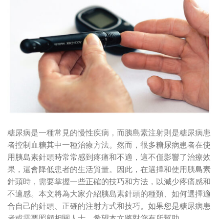
糖尿病是一種常見的慢性疾病，而胰島素注射則是糖尿病患
者控制血糖其中一種治療方法。然而，很多糖尿病患者在使
用胰島素針頭時常常感到疼痛和不適，這不僅影響了治療效
果，還會降低患者的生活質量。因此，在選擇和使用胰島素
針頭時，需要掌握一些正確的技巧和方法，以減少疼痛感和
不適感。本文將為大家介紹胰島素針頭的種類、如何選擇適
合自己的針頭、正確的注射方式和技巧。如果您是糖尿病患
者或需要照顧相關人士，希望本文將對您有所幫助。