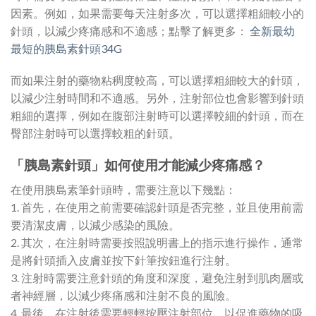
因素。例如，如果需要每天注射多次，可以選擇粗細較小的
針頭，以減少疼痛感和不適感；點擊了解更多：
全新最幼
最短的胰島素針頭34G
而如果注射的藥物粘稠度較高，可以選擇粗細較大的針頭，
以減少注射時間和不適感。另外，注射部位也會影響到針頭
粗細的選擇，例如在腹部注射時可以選擇較細的針頭，而在
臀部注射時可以選擇較粗的針頭。
「胰島素針頭」如何使用才能減少疼痛感？
在使用胰島素筆針頭時，需要注意以下幾點：
1. 首先，在使用之前需要確認針頭是否完整，並且使用前需
要清潔皮膚，以減少感染的風險。
2. 其次，在注射時需要按照說明書上的指示進行操作，通常
是將針頭插入皮膚並按下針筆按鈕進行注射。
3. 注射時需要注意針頭的角度和深度，避免注射到肌肉層或
者神經層，以減少疼痛感和注射不良的風險。
4. 最後，在注射後需要輕輕按壓注射部位，以促進藥物的吸