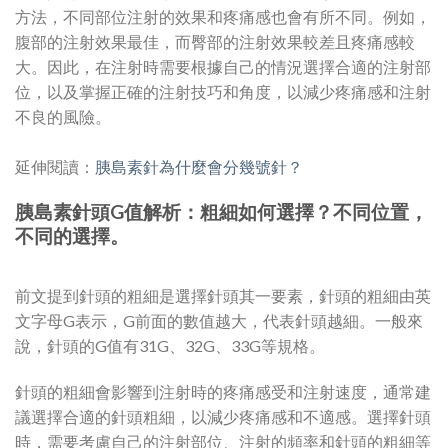
方法，不同部位注射的效果和疼痛感也會有所不同。例如，
腹部的注射效果最佳，而臀部的注射效果較差且疼痛感較
大。因此，在注射時需要根據自己的情況選擇合適的注射部
位，以及掌握正確的注射技巧和角度，以減少疼痛感和注射
不良的風險。
延伸閱讀：
胰島素針為什麼會分幾號針？
胰島素針頭G值解析：粗細如何選擇？不同位置，
不同的選擇。
前文提到針頭的粗細是選擇針頭其一要素，針頭的粗細由英
文字母G表示，G前面的數值越大，代表針頭越細。一般來
說，針頭的G值有31G、32G、33G等規格。
針頭的粗細會影響到注射時的疼痛感受和注射速度，通常建
議選擇合適的針頭粗細，以減少疼痛感和不適感。選擇針頭
時，需要考慮自己的注射部位、注射的頻率和針頭的粗細等