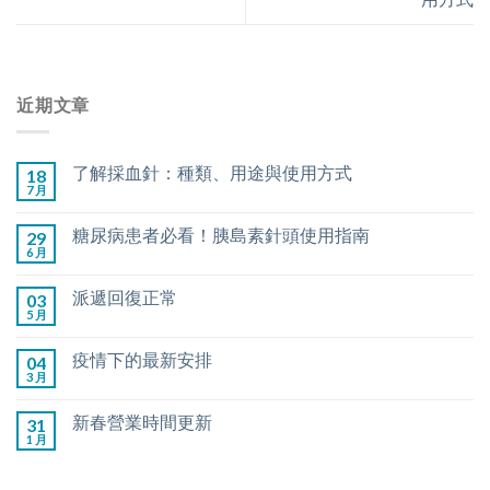
近期文章
了解採血針：種類、用途與使用方式
18
7 月
糖尿病患者必看！胰島素針頭使用指南
29
6 月
派遞回復正常
03
5 月
疫情下的最新安排
04
3 月
新春營業時間更新
31
1 月