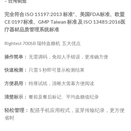
– 台湾制造
完全符合 ISO 15197:2013 标准*、美国FDA标准、欧盟
CE 0197标准、GMP Taiwan 标准 及 ISO 13485:2016医
疗器材品质管理系统标准
RIghtest 700SB 瑞特血糖机 五大优点
操作简单：
无需调码，免却人手错误，更准确方便
快速检测：
只需 5 秒即可显示检测结果
方便易用：
特厚试纸，清晰大萤幕方便阅读
清楚标示：
餐前及餐后标记、平均血糖值纪录
轻松管理：
配搭手机应用程式，
蓝芽传输纪录，更方便
省时