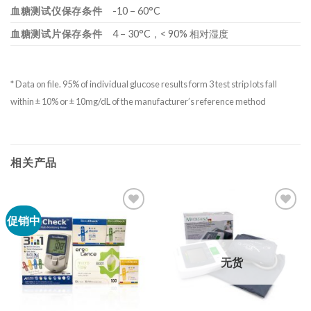
血糖测试仪保存条件
-10 – 60°C
血糖测试片保存条件
4 – 30°C，< 90% 相对湿度
* Data on file. 95% of individual glucose results form 3 test strip lots fall
within ± 10% or ± 10mg/dL of the manufacturer’s reference method
相关产品
促销中
无货