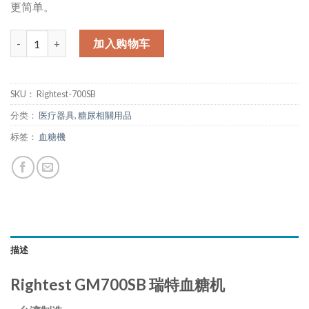
更简单。
数量
加入购物车
SKU：
Rightest-700SB
分类：
医疗器具
,
糖尿相關用品
标签：
血糖機
描述
Rightest GM700SB 瑞特血糖机