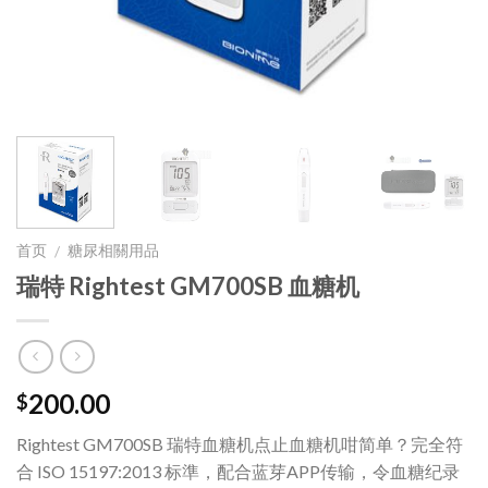
首页
糖尿相關用品
/
瑞特 Rightest GM700SB 血糖机
200.00
$
Rightest GM700SB 瑞特血糖机点止血糖机咁简单？完全符
合 ISO 15197:2013 标準，配合蓝芽APP传输，令血糖纪录