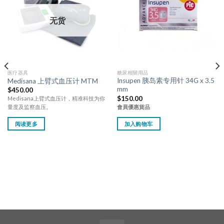
无货
医疗器具
糖尿相關用品
Insupen 胰岛素专用针 34G x 3.5
Medisana 上臂式血压计 MTM
mm
$
450.00
$
150.00
Medisana上臂式血压计，精准科技为你
會員優惠貨品
量度及监察血压。
加入购物车
阅读更多