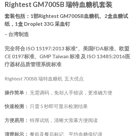
Rightest GM700SB 瑞特血糖机套装
套装包括：1部Rightest GM700SB血糖机、2盒血糖试
纸，1盒 Droplet 33G 采血钉
– 台湾制造
完全符合 ISO 15197:2013 标准*、美国FDA标准、欧盟
CE 0197标准、GMP Taiwan 标准 及 ISO 13485:2016医
疗器材品质管理系统标准
RIghtest 700SB 瑞特血糖机 五大优点
操作简单：
无需调码，免却人手错误，更准确方便
快速检测：
只需 5 秒即可显示检测结果
方便易用：
特厚试纸，清晰大萤幕方便阅读
清楚标示：
餐前及餐后标记、平均血糖值纪录