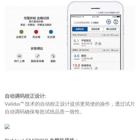
自动调码校正设计:
Validus™ 技术的自动校正设计提供
更简便的操作，透过试片
自动调码
确保每批试纸品质一致性。