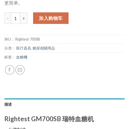
更简单。
数量
加入购物车
SKU：
Rightest-700SB
分类：
医疗器具
,
糖尿相關用品
标签：
血糖機
描述
Rightest GM700SB 瑞特血糖机