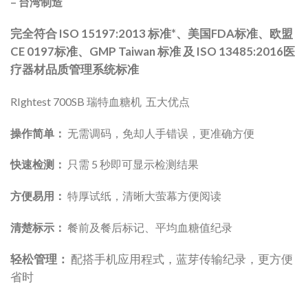
– 台湾制造
完全符合 ISO 15197:2013 标准*、美国FDA标准、欧盟
CE 0197标准、GMP Taiwan 标准 及 ISO 13485:2016医
疗器材品质管理系统标准
RIghtest 700SB 瑞特血糖机 五大优点
操作简单：
无需调码，免却人手错误，更准确方便
快速检测：
只需 5 秒即可显示检测结果
方便易用：
特厚试纸，清晰大萤幕方便阅读
清楚标示：
餐前及餐后标记、平均血糖值纪录
轻松管理：
配搭手机应用程式，
蓝芽传输纪录，更方便
省时