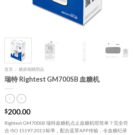
首页
糖尿相關用品
/
瑞特 Rightest GM700SB 血糖机
200.00
$
Rightest GM700SB 瑞特血糖机点止血糖机咁简单？完全符
合 ISO 15197:2013 标準，配合蓝芽APP传输，令血糖纪录