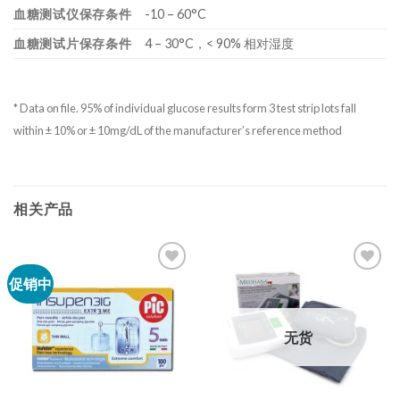
血糖测试仪保存条件
-10 – 60°C
血糖测试片保存条件
4 – 30°C，< 90% 相对湿度
* Data on file. 95% of individual glucose results form 3 test strip lots fall
within ± 10% or ± 10mg/dL of the manufacturer’s reference method
相关产品
促销中
无货