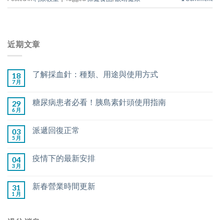
近期文章
了解採血針：種類、用途與使用方式
18
7 月
糖尿病患者必看！胰島素針頭使用指南
29
6 月
派遞回復正常
03
5 月
疫情下的最新安排
04
3 月
新春營業時間更新
31
1 月