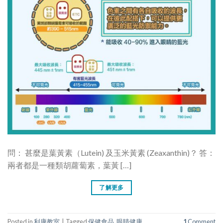
問： 甚麼是葉黃素（Lutein) 及玉米黃素 (Zeaxanthin)？ 答：
兩者都是一種類胡蘿蔔素，葉黃 […]
了解更多
Posted in
利康教室
|
Tagged
保健食品
,
眼睛健康
1
Comment