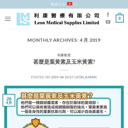
跳
繁體中文
至
內
0
容
MONTHLY ARCHIVES:
4 月 2019
利康教室
甚麼是葉黃素及玉米黃素?
POSTED ON
2019-04-26
BY
LEON_ADMIN
26
4 月