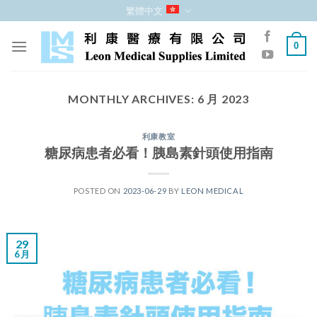
跳
繁體中文
至
內
0
容
MONTHLY ARCHIVES:
6 月 2023
利康教室
糖尿病患者必看！胰島素針頭使用指南
POSTED ON
2023-06-29
BY
LEON MEDICAL
29
6 月