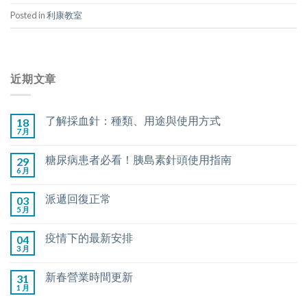
Posted in
利康教室
近期文章
了解採血針：種類、用途與使用方式
18
7 月
糖尿病患者必看！胰島素針頭使用指南
29
6 月
派遞回復正常
03
5 月
疫情下的最新安排
04
3 月
新春營業時間更新
31
1 月